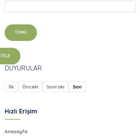
TÜMÜ
STELE
DUYURULAR
İlk
Önceki
Sonraki
Son
Hızlı Erişim
Anasayfa