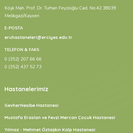
Köşk Mah. Prof. Dr. Turhan Feyzioğlu Cad. No:42 38039
Melikgazi/Kayseri
E-POSTA
eruhastaneleri@erciyes.edu.tr
TELEFON & FAKS
0 (352) 207 66 66
0 (352) 437 52 73
Hastanelerimiz
GevherNesibe Hastanesi
Mustafa Eraslan ve Fevzi Mercan Çocuk Hastanesi
Yılmaz - Mehmet Öztaşkın Kalp Hastanesi